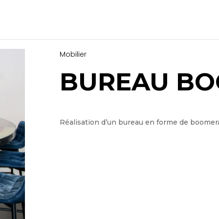
Mobilier
BUREAU B
Réalisation d’un bureau en forme de boomerang