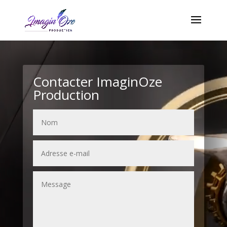
Lecteur
vidéo
Contacter ImaginOze
Production